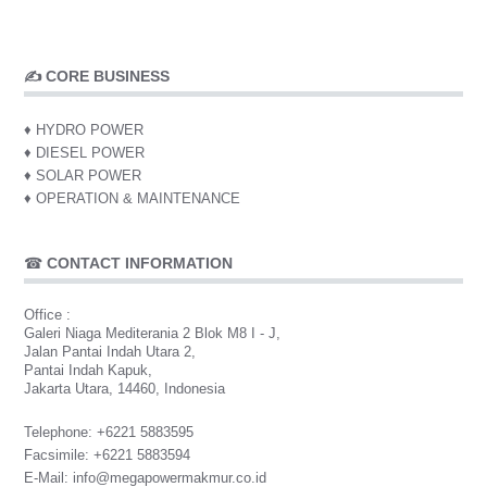
✍ CORE BUSINESS
♦ HYDRO POWER
♦ DIESEL POWER
♦ SOLAR POWER
♦ OPERATION & MAINTENANCE
☎
CONTACT INFORMATION
Office :
Galeri Niaga Mediterania 2 Blok M8 I - J,
Jalan Pantai Indah Utara 2,
Pantai Indah Kapuk,
Jakarta Utara, 14460, Indonesia
Telephone
: +6221 5883595
Facsimile
: +6221 5883594
E-Mail
:
info@megapowermakmur.co.id